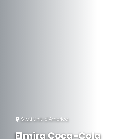
Stati Uniti d'America
Elmira Coca-Cola