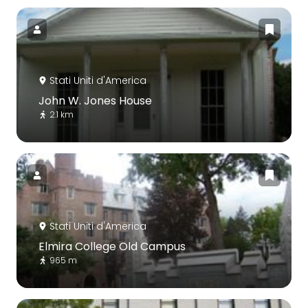
Stati Uniti d'America
John W. Jones House
2.1 km
Stati Uniti d'America
Elmira College Old Campus
965 m