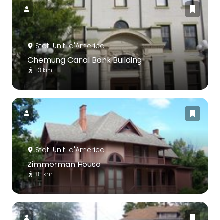
Stati Uniti d'America
Chemung Canal Bank Building
1.3 km
Stati Uniti d'America
Zimmerman House
8.1 km