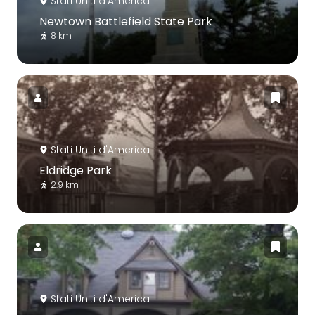
Stati Uniti d'America
Newtown Battlefield State Park
8 km
Stati Uniti d'America
Eldridge Park
2.9 km
Stati Uniti d'America