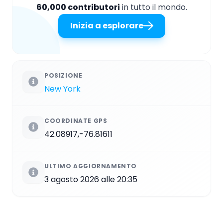
60,000 contributori
in tutto il mondo.
Inizia a esplorare
POSIZIONE
New York
COORDINATE GPS
42.08917,-76.81611
ULTIMO AGGIORNAMENTO
3 agosto 2026 alle 20:35