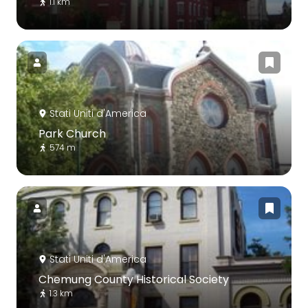
1.1 km
Stati Uniti d'America
Park Church
574 m
Stati Uniti d'America
Chemung County Historical Society
1.3 km