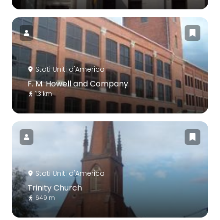
Stati Uniti d'America
F. M. Howell and Company
1.3 km
Stati Uniti d'America
Trinity Church
649 m