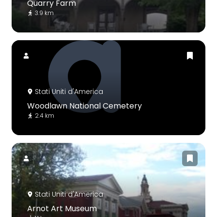
Quarry Farm
3.9 km
Stati Uniti d'America
Woodlawn National Cemetery
2.4 km
Stati Uniti d'America
Arnot Art Museum