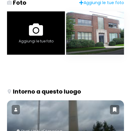
Foto
Aggiungi le tue foto
Aggiungi le tue foto
Intorno a questo luogo