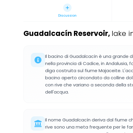
Discussion
Guadalcacín Reservoir
,
lake i
Il bacino di Guadalcacín è una grande 
nella provincia di Cadice, in Andalusia, 
diga costruita sul fiume Majaceite. L'
bacino aperto circondato da colline dol
con rive che variano a seconda della sta
dell'acqua.
Il nome Guadalcacín deriva dal fiume ch
rive sono una meta frequente per le fami