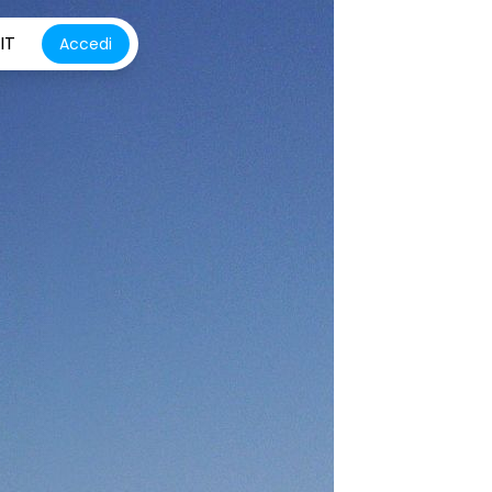
IT
Accedi