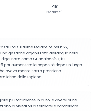
4k
Popolarità
ostruita sul fiume Majaceite nel 1922,
i una gestione organizzata dell'acqua nella
diga, nota come Guadalcacín II, fu
95 per aumentare la capacità dopo un lungo
 che aveva messo sotto pressione
o idrico della regione.
ibile più facilmente in auto, e diversi punti
ttono ai visitatori di fermarsi e camminare