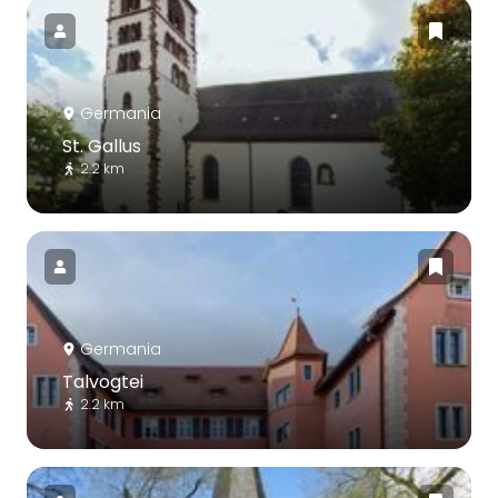
Germania
St. Gallus
2.2 km
Germania
Talvogtei
2.2 km