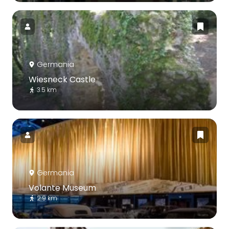
Germania
Wiesneck Castle
3.5 km
Germania
Volante Museum
2.9 km