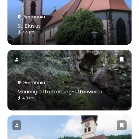
Germania
St. Blasius
4.4 km
Germania
Mariengrotte Freiburg-Littenweiler
4.8 km