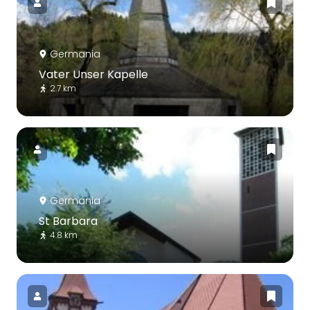
Germania
Vater Unser Kapelle
2.7 km
Germania
St Barbara
4.8 km