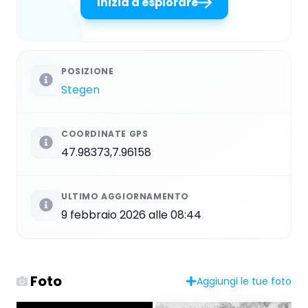
Inizia a esplorare
POSIZIONE
Stegen
COORDINATE GPS
47.98373,7.96158
ULTIMO AGGIORNAMENTO
9 febbraio 2026 alle 08:44
Foto
Aggiungi le tue foto