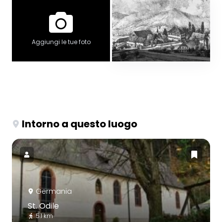
Aggiungi le tue foto
Intorno a questo luogo
Germania
St. Odile
5.1 km