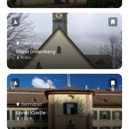
Germania
Maria Lindenberg
4.1 km
Germania
Ebnet Castle
4.5 km