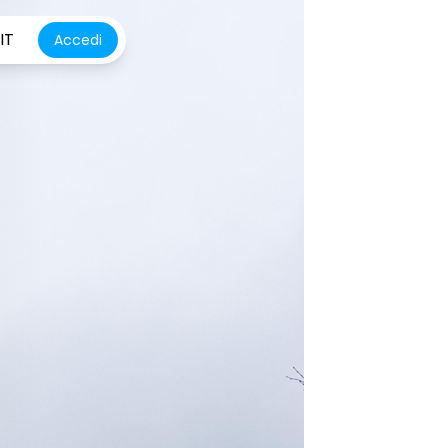
IT
Accedi