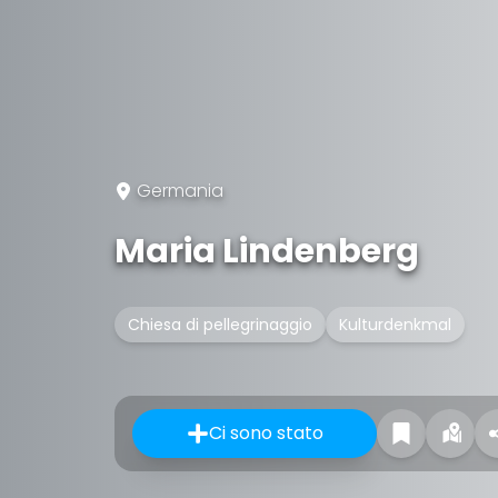
Germania
Maria Lindenberg
Chiesa di pellegrinaggio
Kulturdenkmal
Ci sono stato