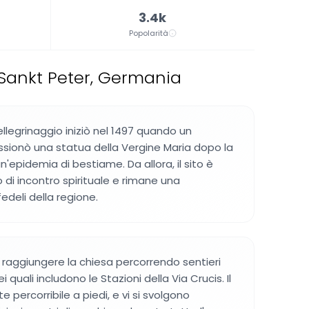
3.4k
Popolarità
 Sankt Peter, Germania
ellegrinaggio iniziò nel 1497 quando un
sionò una statua della Vergine Maria dopo la
n'epidemia di bestiame. Da allora, il sito è
 di incontro spirituale e rimane una
fedeli della regione.
o raggiungere la chiesa percorrendo sentieri
i quali includono le Stazioni della Via Crucis. Il
e percorribile a piedi, e vi si svolgono