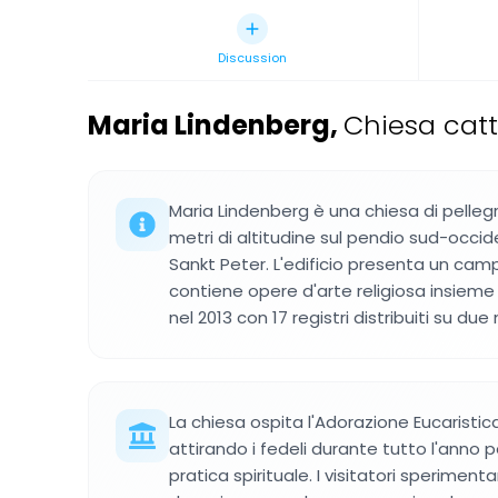
Discussion
Maria Lindenberg
,
Chiesa catt
Maria Lindenberg è una chiesa di pelleg
metri di altitudine sul pendio sud-occi
Sankt Peter. L'edificio presenta un camp
contiene opere d'arte religiosa insieme
nel 2013 con 17 registri distribuiti su du
La chiesa ospita l'Adorazione Eucaristic
attirando i fedeli durante tutto l'anno
pratica spirituale. I visitatori sperimen