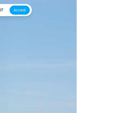
IT
Accedi