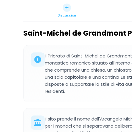
Discussion
Saint-Michel de Grandmont P
Il Priorato di Saint-Michel de Grandmo
monastico romanico situato all'interno 
che comprende una chiesa, un chiostro 
una sala capitolare e una cantina. Le st
disposte a supportare lo stile di vita a
residenti.
Il sito prende il nome dall'Arcangelo Mic
per i monaci che si separavano deliber