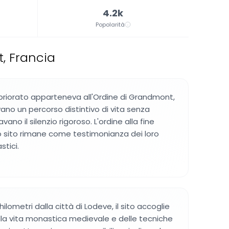
4.2k
Popolarità
t, Francia
l priorato apparteneva all'Ordine di Grandmont,
ano un percorso distintivo di vita senza
ano il silenzio rigoroso. L'ordine alla fine
 sito rimane come testimonianza dei loro
stici.
hilometri dalla città di Lodeve, il sito accoglie
della vita monastica medievale e delle tecniche