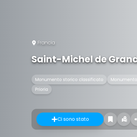
Francia
Saint-Michel de Gran
Monumento storico classificato
Monumento s
Prioria
Ci sono stato