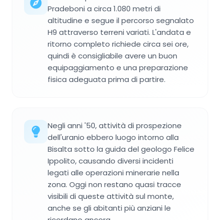
Pradeboni a circa 1.080 metri di
altitudine e segue il percorso segnalato
H9 attraverso terreni variati. L'andata e
ritorno completo richiede circa sei ore,
quindi è consigliabile avere un buon
equipaggiamento e una preparazione
fisica adeguata prima di partire.
Negli anni '50, attività di prospezione
dell'uranio ebbero luogo intorno alla
Bisalta sotto la guida del geologo Felice
Ippolito, causando diversi incidenti
legati alle operazioni minerarie nella
zona. Oggi non restano quasi tracce
visibili di queste attività sul monte,
anche se gli abitanti più anziani le
ricordano ancora.