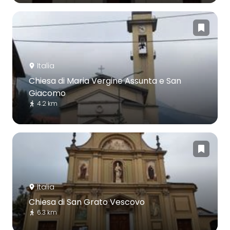
Italia
Chiesa di Maria Vergine Assunta e San
Giacomo
4.2 km
Italia
Chiesa di San Grato Vescovo
6.3 km