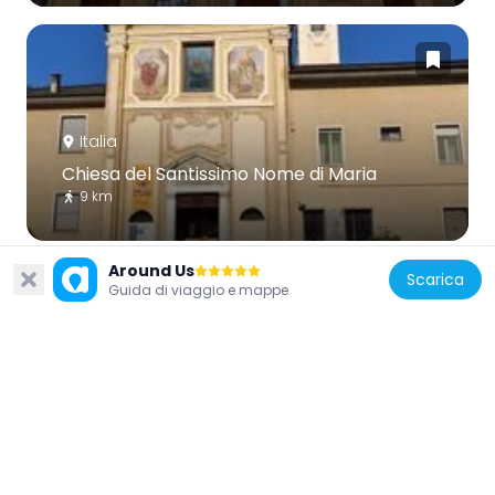
Italia
Chiesa del Santissimo Nome di Maria
9 km
Around Us
Scarica
Guida di viaggio e mappe
Italia
Panchina gigante (Chiusa di Pesio)
7.3 km