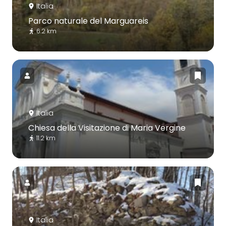
Italia
Parco naturale del Marguareis
6.2 km
Italia
Chiesa della Visitazione di Maria Vergine
11.2 km
Italia