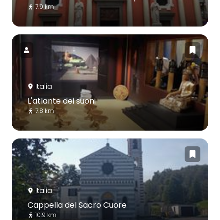
7.9 km
Italia
L'atlante dei suoni
7.8 km
Italia
Cappella del Sacro Cuore
10.9 km