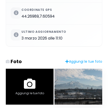
COORDINATE GPS
44.26989,7.60594
ULTIMO AGGIORNAMENTO
3 marzo 2026 alle 11:10
Foto
Aggiungi le tue foto
Aggiungi le tue foto