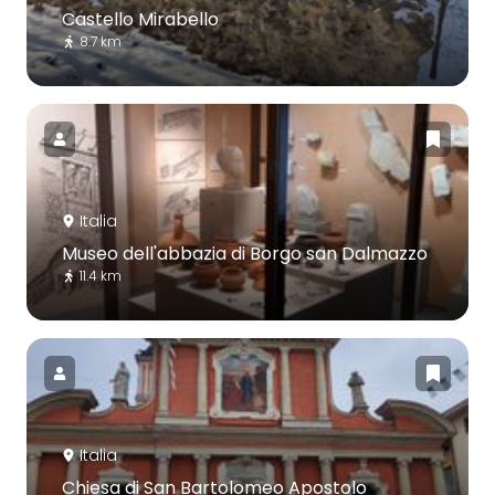
Castello Mirabello
8.7 km
Italia
Museo dell'abbazia di Borgo san Dalmazzo
11.4 km
Italia
Chiesa di San Bartolomeo Apostolo