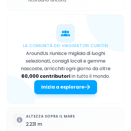
LA COMUNITÀ DEI VIAGGIATORI CURIOSI
AroundUs riunisce migliaia di luoghi
selezionati, consigli locali e gemme
nascoste, arricchiti ogni giorno da oltre
60,000 contributori
in tutto il mondo.
Inizia a esplorare
ALTEZZA SOPRA IL MARE
2.231 m