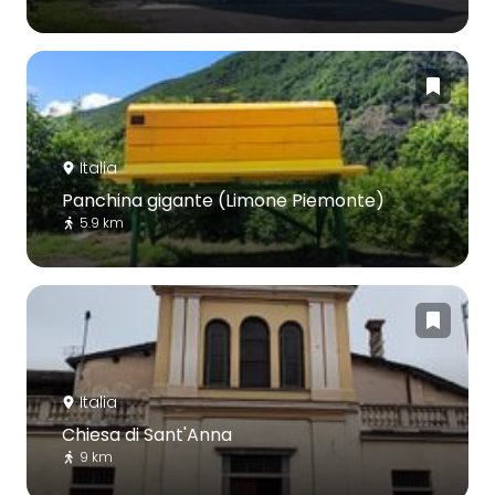
Italia
Panchina gigante (Limone Piemonte)
5.9 km
Italia
Chiesa di Sant'Anna
9 km