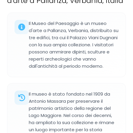
d'arte a Pallanza, Verbania, Italia
Il Museo del Paesaggio è un museo
d'arte a Pallanza, Verbania, distribuito su
tre edifici, tra cui il Palazzo Viani Dugnani
con la sua ampia collezione. I visitatori
possono ammirare dipinti, sculture e
reperti archeologici che vanno
dall'antichità al periodo moderno.
Il museo è stato fondato nel 1909 da
Antonio Massara per preservare il
patrimonio artistico della regione del
Lago Maggiore. Nel corso dei decenni,
ha ampliato la sua collezione e rimane
un luogo importante per la storia