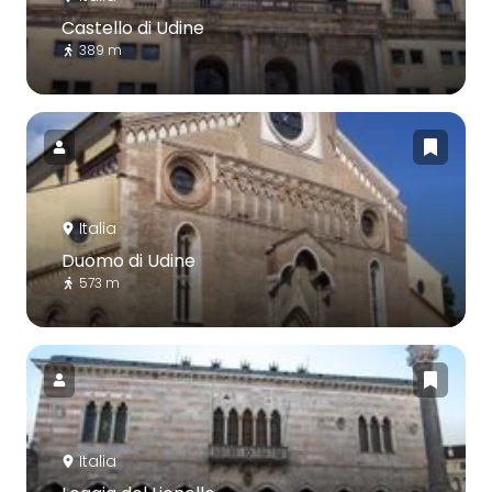
Castello di Udine
389 m
Italia
Duomo di Udine
573 m
Italia