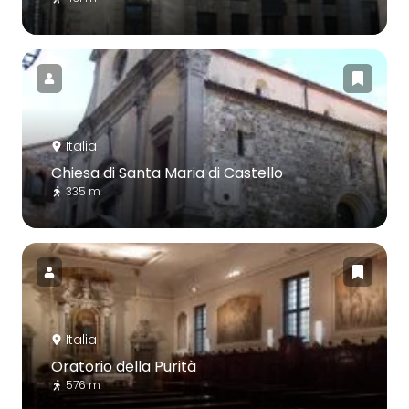
Italia
Chiesa di Santa Maria di Castello
335 m
Italia
Oratorio della Purità
576 m