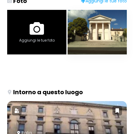
Foto
Aggiungi le tue foto
Aggiungi le tue foto
Intorno a questo luogo
Italia