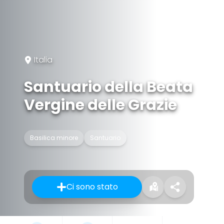
Italia
Santuario della Beata
Vergine delle Grazie
Basilica minore
Santuario
Ci sono stato