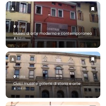
Italia
Museo di arte moderna e contemporanea
621 m
Italia
Civici musei e gallerie di storia e arte
384 m