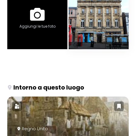
Aggiungi le tue foto
Intorno a questo luogo
Regno Unito