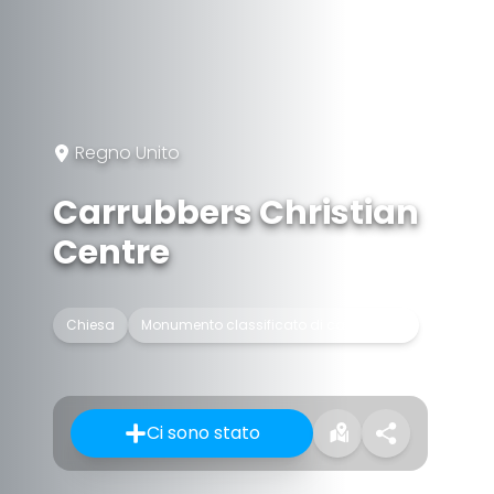
Regno Unito
Carrubbers Christian
Centre
Chiesa
Monumento classificato di categoria B
Ci sono stato