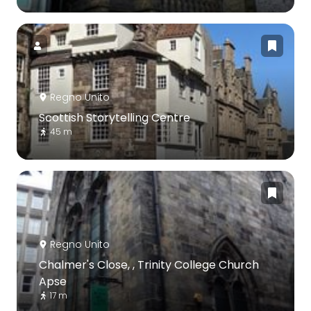
Regno Unito
Scottish Storytelling Centre
45 m
Regno Unito
Chalmer's Close, , Trinity College Church
Apse
17 m