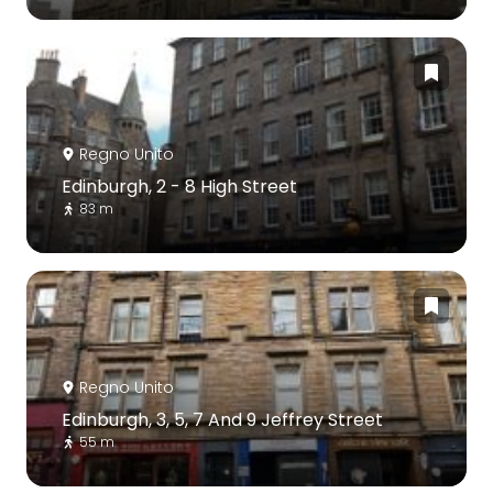
Regno Unito
Edinburgh, 2 - 8 High Street
83 m
Regno Unito
Edinburgh, 3, 5, 7 And 9 Jeffrey Street
55 m