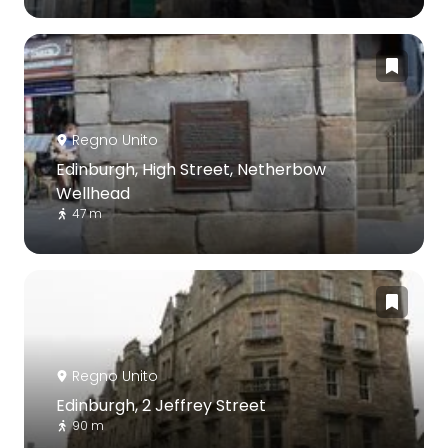
Regno Unito
Edinburgh, High Street, Netherbow
Wellhead
47 m
Regno Unito
Edinburgh, 2 Jeffrey Street
90 m