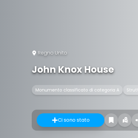
Regno Unito
John Knox House
Monumento classificato di categoria A
Strut
Ci sono stato