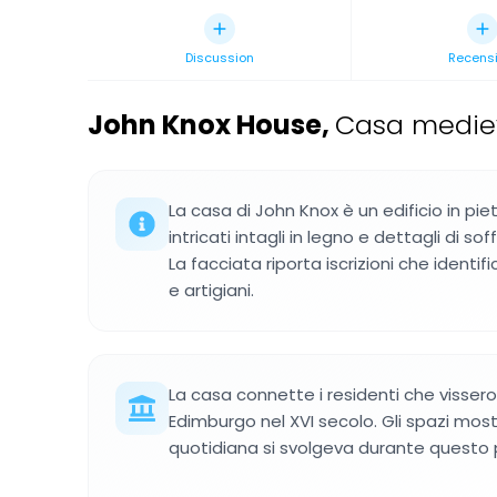
Discussion
Recensi
John Knox House
,
Casa mediev
La casa di John Knox è un edificio in pie
intricati intagli in legno e dettagli di soffi
La facciata riporta iscrizioni che identi
e artigiani.
La casa connette i residenti che vissero l
Edimburgo nel XVI secolo. Gli spazi mos
quotidiana si svolgeva durante questo p