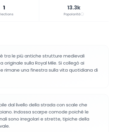
1
13.3k
lections
Popolarità
 è tra le più antiche strutture medievali
originale sulla Royal Mile. Si collegò ai
i e rimane una finestra sulla vita quotidiana di
bile dal livello della strada con scale che
piano. Indossa scarpe comode poiché le
inali sono irregolari e strette, tipiche della
vale.