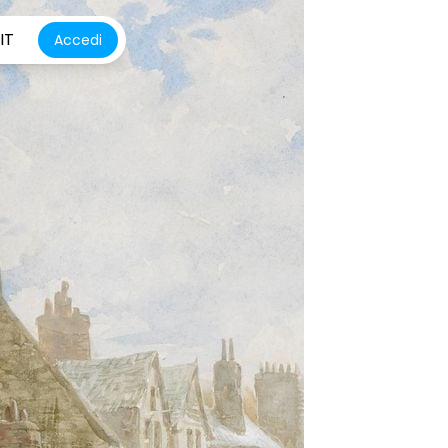
IT
Accedi