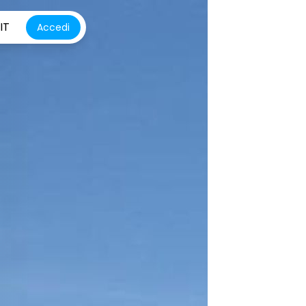
IT
Accedi