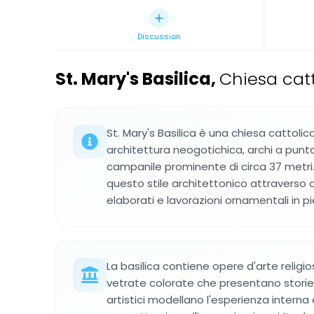
Discussion
St. Mary's Basilica
,
Chiesa catt
St. Mary's Basilica è una chiesa cattolica
architettura neogotichica, archi a punta,
campanile prominente di circa 37 metri.
questo stile architettonico attraverso
elaborati e lavorazioni ornamentali in pi
La basilica contiene opere d'arte religios
vetrate colorate che presentano storie 
artistici modellano l'esperienza interna e