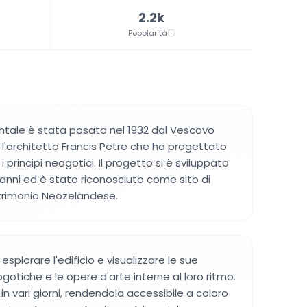
2.2k
Popolarità
tale è stata posata nel 1932 dal Vescovo
 l'architetto Francis Petre che ha progettato
i principi neogotici. Il progetto si è sviluppato
i anni ed è stato riconosciuto come sito di
trimonio Neozelandese.
 esplorare l'edificio e visualizzare le sue
gotiche e le opere d'arte interne al loro ritmo.
in vari giorni, rendendola accessibile a coloro