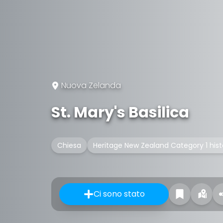
Nuova Zelanda
St. Mary's Basilica
Chiesa
Heritage New Zealand Category 1 histo
Ci sono stato