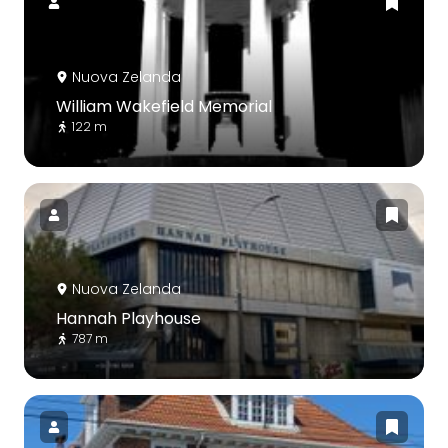
Nuova Zelanda
William Wakefield Memorial
122 m
Nuova Zelanda
Hannah Playhouse
787 m