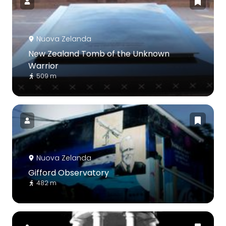
Nuova Zelanda
New Zealand Tomb of the Unknown
Warrior
509 m
Nuova Zelanda
Gifford Observatory
482 m