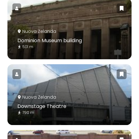
Nuova Zelanda
Dominion Museum building
501 m
Nuova Zelanda
Downstage Theatre
790 m