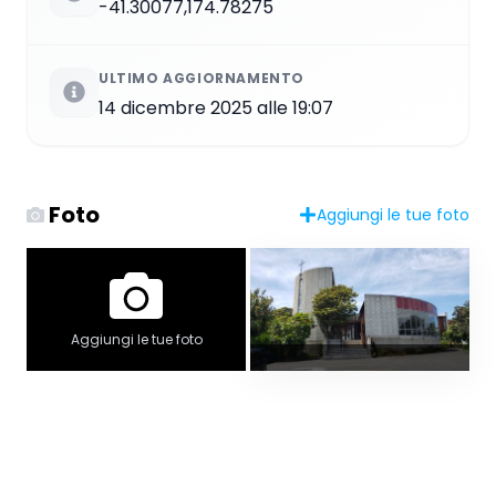
-41.30077,174.78275
ULTIMO AGGIORNAMENTO
14 dicembre 2025 alle 19:07
Foto
Aggiungi le tue foto
Aggiungi le tue foto