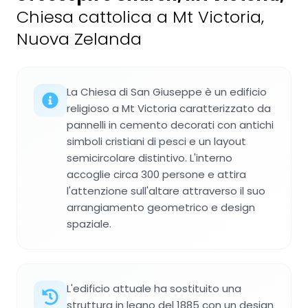
Chiesa cattolica a Mt Victoria,
Nuova Zelanda
La Chiesa di San Giuseppe è un edificio
religioso a Mt Victoria caratterizzato da
pannelli in cemento decorati con antichi
simboli cristiani di pesci e un layout
semicircolare distintivo. L'interno
accoglie circa 300 persone e attira
l'attenzione sull'altare attraverso il suo
arrangiamento geometrico e design
spaziale.
L'edificio attuale ha sostituito una
struttura in legno del 1885 con un design