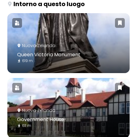
Intorno a questo luogo
Nuova Zelanda
Queen Victoria Monument
619 m
Nuova Zelanda
Government House
611 m