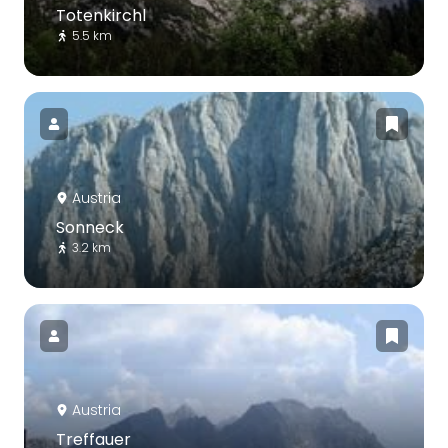
Totenkirchl
5.5 km
Austria
Sonneck
3.2 km
Austria
Treffauer