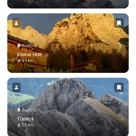
Austria
Kleine Halt
4.3 km
Austria
Tuxeck
3.6 km