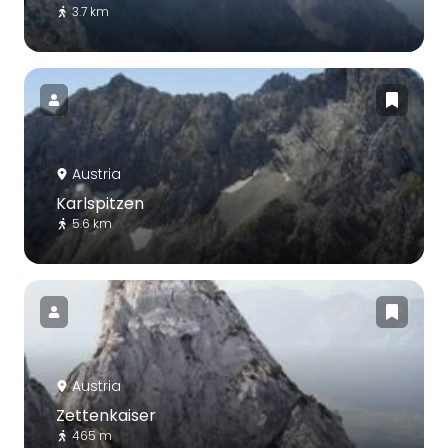
3.7 km
Austria
Karlspitzen
5.6 km
Austria
Zettenkaiser
465 m