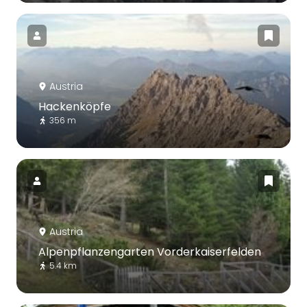
Austria
Hackenköpfe
356 m
Austria
Alpenpflanzengarten Vorderkaiserfelden
5.4 km