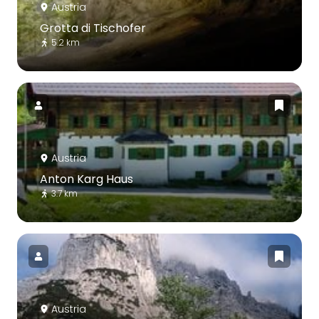
Austria
Grotta di Tischofer
5.2 km
Austria
Anton Karg Haus
3.7 km
Austria