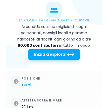
LA COMUNITÀ DEI VIAGGIATORI CURIOSI
AroundUs riunisce migliaia di luoghi
selezionati, consigli locali e gemme
nascoste, arricchiti ogni giorno da oltre
60,000 contributori
in tutto il mondo.
Inizia a esplorare
POSIZIONE
Tyrol
ALTEZZA SOPRA IL MARE
2.111 m