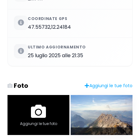
COORDINATE GPS
47.55732,12.24184
ULTIMO AGGIORNAMENTO
25 luglio 2025 alle 21:35
Foto
Aggiungi le tue foto
Aggiungi le tue foto