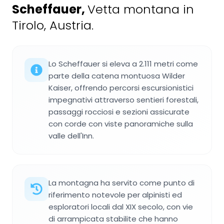
Scheffauer
,
Vetta montana in
Tirolo, Austria.
Lo Scheffauer si eleva a 2.111 metri come
parte della catena montuosa Wilder
Kaiser, offrendo percorsi escursionistici
impegnativi attraverso sentieri forestali,
passaggi rocciosi e sezioni assicurate
con corde con viste panoramiche sulla
valle dell'Inn.
La montagna ha servito come punto di
riferimento notevole per alpinisti ed
esploratori locali dal XIX secolo, con vie
di arrampicata stabilite che hanno