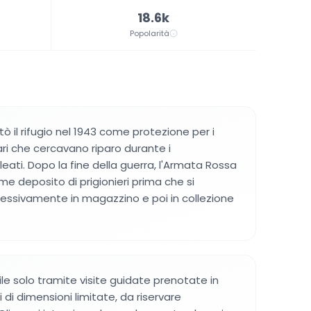
18.6k
Popolarità
ò il rifugio nel 1943 come protezione per i
ari che cercavano riparo durante i
ati. Dopo la fine della guerra, l'Armata Rossa
come deposito di prigionieri prima che si
essivamente in magazzino e poi in collezione
le solo tramite visite guidate prenotate in
 di dimensioni limitate, da riservare