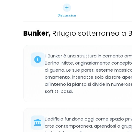
Discussion
Bunker
,
Rifugio sotterraneo a 
Il Bunker è una struttura in cemento arm
Berlino-Mitte, originariamente concepi
di guerra. Le sue pareti esterne massic
ornamento, interrotte solo da rare aper
all'interno la pianta si divide in numer
soffitti bassi.
L'edificio funziona oggi come spazio pri
arte contemporanea, aprendosi a grupp