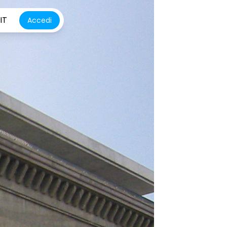
IT
Accedi