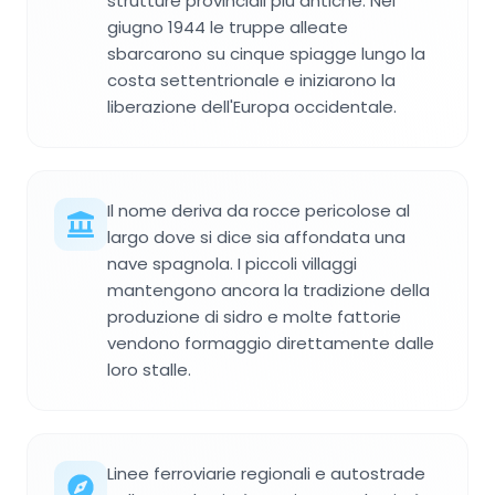
strutture provinciali più antiche. Nel
giugno 1944 le truppe alleate
sbarcarono su cinque spiagge lungo la
costa settentrionale e iniziarono la
liberazione dell'Europa occidentale.
Il nome deriva da rocce pericolose al
largo dove si dice sia affondata una
nave spagnola. I piccoli villaggi
mantengono ancora la tradizione della
produzione di sidro e molte fattorie
vendono formaggio direttamente dalle
loro stalle.
Linee ferroviarie regionali e autostrade