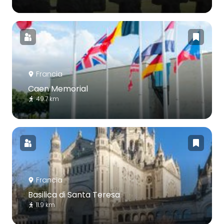
Francia
Caen Memorial
49.7 km
Francia
Basilica di Santa Teresa
11.9 km