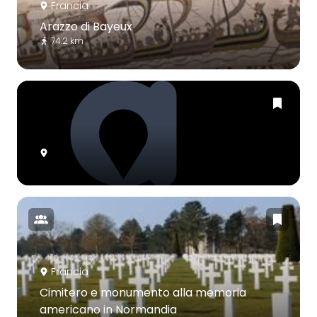
Francia
Arazzo di Bayeux
74.2 km
Francia
Cimitero e monumento alla memoria
americano in Normandia