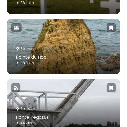
88.4 km
Francia
Pointe du Hoc
98.8 km
Francia
Ponte Pegasus
44.7 km