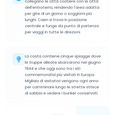
collegano le città costiere con le città
dell'entroterra, rendendo l'area adatta
per gite di un giorno o soggiorni più
lunghi. Caen si trova in posizione
centrale e funge da punto di partenza
per viaggi in tutte le direzioni.
La costa contiene cinque spiagge dove
le truppe alleate sbarcarono nel giugno
1944 e che oggi sono tra i siti
commemorativi più visitati in Europa.
Migliaia di visitatori vengono ogni anno
per camminare lungo le strette strisce
di sabbia e vedere i bunker conservati.