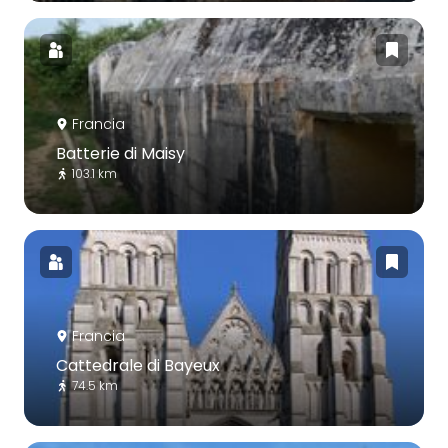
Francia
Batterie di Maisy
103.1 km
Francia
Cattedrale di Bayeux
74.5 km