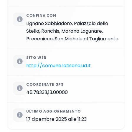
CONFINA CON
Lignano Sabbiadoro, Palazzolo dello
Stella, Ronchis, Marano Lagunare,
Precenicco, San Michele al Tagliamento
SITO WEB
http://comune.latisana.ud.it
COORDINATE GPS
45.78333,13.00000
ULTIMO AGGIORNAMENTO
17 dicembre 2025 alle 11:23