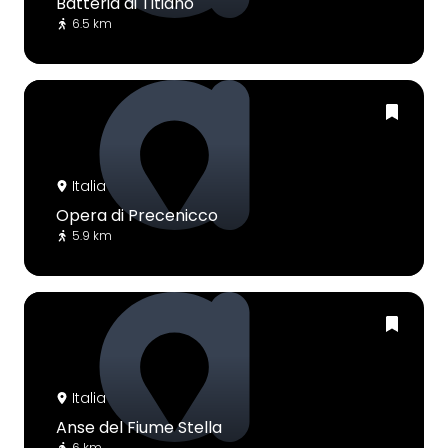
Batteria di Titiano
6.5 km
Italia
Opera di Precenicco
5.9 km
Italia
Anse del Fiume Stella
6 km