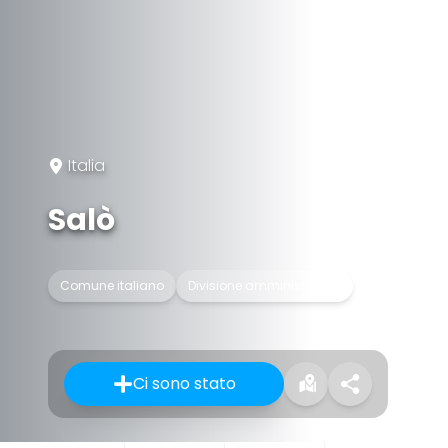
Italia
Salò
Comune italiano
Divisione amministrativa
Ci sono stato