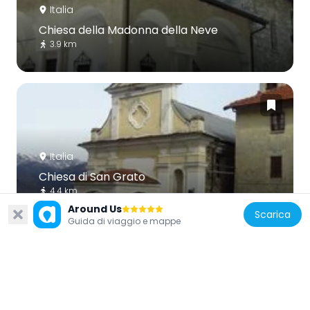
Italia
Chiesa della Madonna della Neve
3.9 km
Italia
Chiesa di San Grato
4.4 km
Around Us
Scarica
Guida di viaggio e mappe
Italia