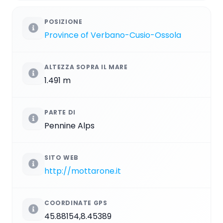
POSIZIONE
Province of Verbano-Cusio-Ossola
ALTEZZA SOPRA IL MARE
1.491 m
PARTE DI
Pennine Alps
SITO WEB
http://mottarone.it
COORDINATE GPS
45.88154,8.45389