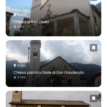
Italia
Chiesa di San Giulio
3 km
Italia
Chiesa parrocchiale di San Gaudenzio
3.7 km