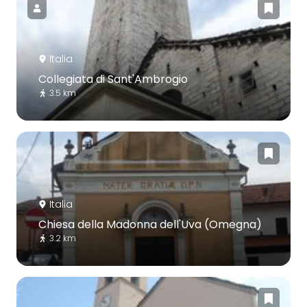
Italia
Collegiata di Sant'Ambrogio
3.5 km
Italia
Chiesa della Madonna dell'Uva (Omegna)
3.2 km