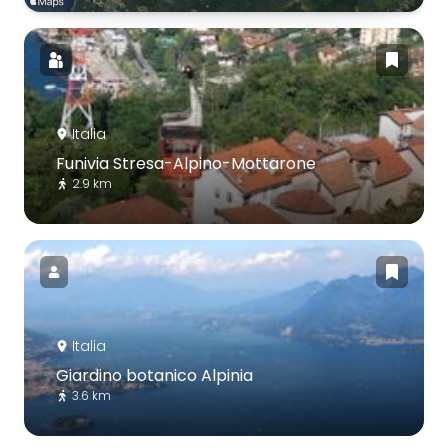
Italia
Funivia Stresa-Alpino-Mottarone
2.9 km
Italia
Giardino botanico Alpinia
3.6 km