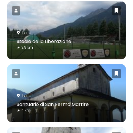
Italia
Stadio della Liberazione
3.9 km
Italia
Santuario di San Fermo Martire
4 km