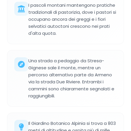
I pascoli montani mantengono pratiche
tradizionali di pastorizia, dove i pastori si
occupano ancora dei greggi e i fiori
selvatici autoctoni crescono nei prati
d'alta quota.
Una strada a pedaggio da Stresa-
Gignese sale il monte, mentre un
percorso alternativo parte da Armeno
via la strada Due Riviere. Entrambi i
cammini sono chiaramente segnalati e
raggiungibili.
Il Giardino Botanico Alpinia si trova a 803
metri di altitudine e ospita più di mille