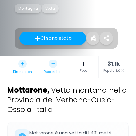
Montagna
Vetta
Ci sono stato
1
31.1k
Foto
Popolarità
Discussion
Recensioni
Mottarone
,
Vetta montana nella
Provincia del Verbano-Cusio-
Ossola, Italia
Mottarone è una vetta di 1.491 metri