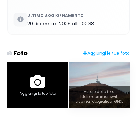
ULTIMO AGGIORNAMENTO
20 dicembre 2025 alle 02:38
Foto
Aggiungi le tue foto
Autore della foto:
Aggiungi le tue foto
Idéfix~commonswiki
Licenza fotografica: GFDL