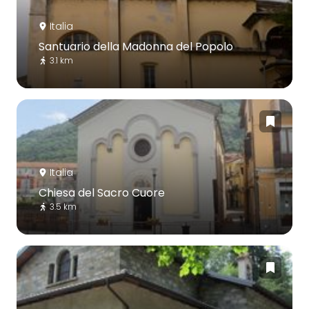
Italia
Santuario della Madonna del Popolo
3.1 km
Italia
Chiesa del Sacro Cuore
3.5 km