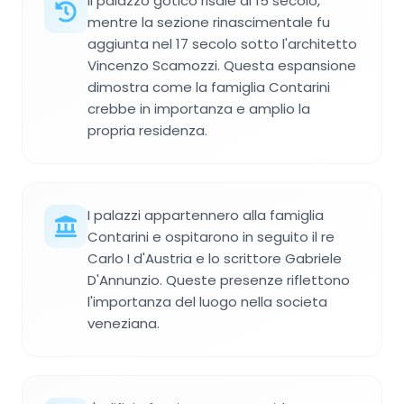
Il palazzo gotico risale al 15 secolo,
mentre la sezione rinascimentale fu
aggiunta nel 17 secolo sotto l'architetto
Vincenzo Scamozzi. Questa espansione
dimostra come la famiglia Contarini
crebbe in importanza e amplio la
propria residenza.
I palazzi appartennero alla famiglia
Contarini e ospitarono in seguito il re
Carlo I d'Austria e lo scrittore Gabriele
D'Annunzio. Queste presenze riflettono
l'importanza del luogo nella societa
veneziana.