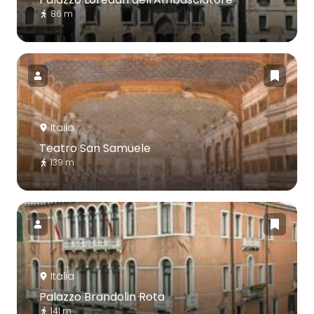
86 m
Italia
Teatro San Samuele
139 m
Italia
Palazzo Brandolin Rota
141 m