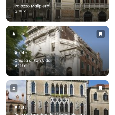
Palazzo Malipiero
118 m
Italia
Chiesa di San Vidal
148 m
Italia
Palazzo Loredan dell'Ambasciatore