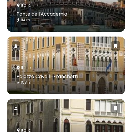
Italia
Ponte dell'Accademia
114 m
Italia
Palazzo Cavalli-Franchetti
158 m
Italia