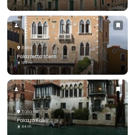
Italia
Palazzetto Stern
122 m
Italia
Palazzo Falier
64 m