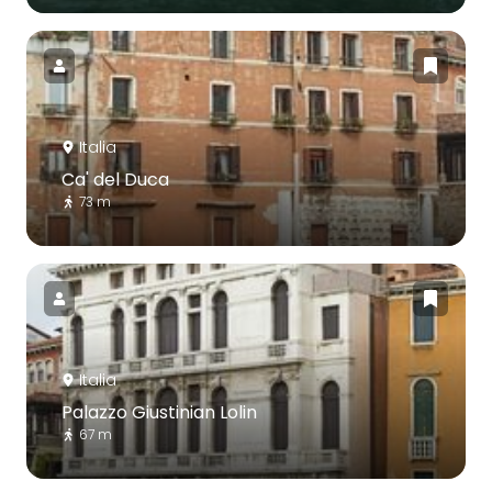
Italia
Ca' del Duca
73 m
Italia
Palazzo Giustinian Lolin
67 m