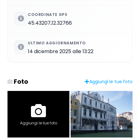
COORDINATE GPS
45.43207,12.32766
ULTIMO AGGIORNAMENTO
14 dicembre 2025 alle 13:22
Foto
Aggiungi le tue foto
Aggiungi le tue foto