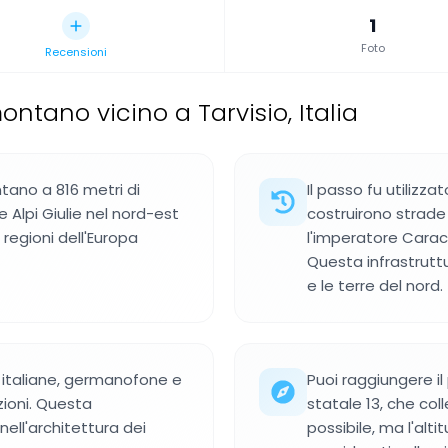
1
Foto
Recensioni
ontano vicino a Tarvisio, Italia
ano a 816 metri di
Il passo fu utilizz
le Alpi Giulie nel nord-est
costruirono strade 
e regioni dell'Europa
l'imperatore Caraca
Questa infrastruttu
e le terre del nord.
a italiane, germanofone e
Puoi raggiungere il
ioni. Questa
statale 13, che col
nell'architettura dei
possibile, ma l'alt