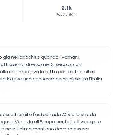
2.1k
Popolarità
ato gia nell'antichita quando i Romani
attraverso di esso nel 3. secolo, con
lla che marcava la rotta con pietre miliari.
ra lo rese una connessione cruciale tra l'Italia
 passo tramite l'autostrada A23 e la strada
legano Venezia all'Europa centrale. Il viaggio e
itudine e il clima montano devono essere