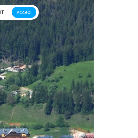
IT
Accedi