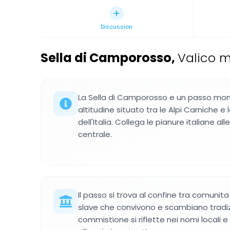
Discussion
Sella di Camporosso
,
Valico m
La Sella di Camporosso e un passo mont
altitudine situato tra le Alpi Carniche e 
dell'Italia. Collega le pianure italiane all
centrale.
Il passo si trova al confine tra comunit
slave che convivono e scambiano tradiz
commistione si riflette nei nomi locali e 