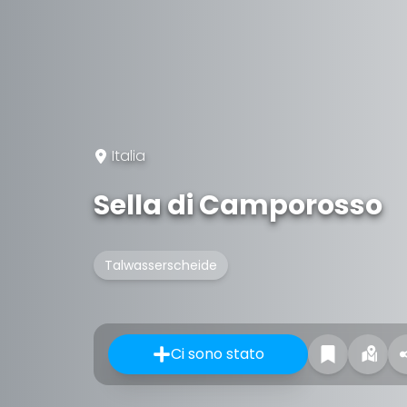
Italia
Sella di Camporosso
Talwasserscheide
Ci sono stato