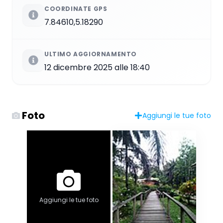
COORDINATE GPS
7.84610,5.18290
ULTIMO AGGIORNAMENTO
12 dicembre 2025 alle 18:40
Foto
Aggiungi le tue foto
Aggiungi le tue foto