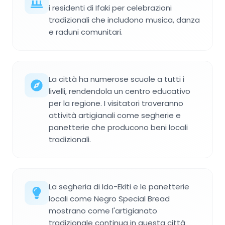
i residenti di Ifaki per celebrazioni
tradizionali che includono musica, danza
e raduni comunitari.
La città ha numerose scuole a tutti i
livelli, rendendola un centro educativo
per la regione. I visitatori troveranno
attività artigianali come segherie e
panetterie che producono beni locali
tradizionali.
La segheria di Ido-Ekiti e le panetterie
locali come Negro Special Bread
mostrano come l'artigianato
tradizionale continua in questa città