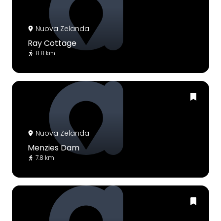
Nuova Zelanda
Ray Cottage
8.8 km
Nuova Zelanda
Menzies Dam
7.8 km