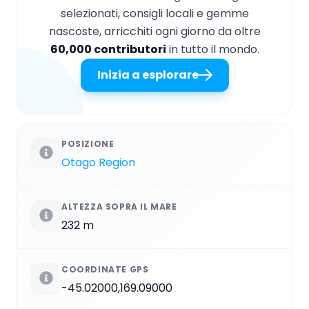
selezionati, consigli locali e gemme
nascoste, arricchiti ogni giorno da oltre
60,000 contributori
in tutto il mondo.
Inizia a esplorare
POSIZIONE
Otago Region
ALTEZZA SOPRA IL MARE
232 m
COORDINATE GPS
-45.02000,169.09000