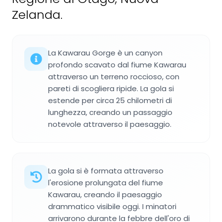
Zelanda.
La Kawarau Gorge è un canyon
profondo scavato dal fiume Kawarau
attraverso un terreno roccioso, con
pareti di scogliera ripide. La gola si
estende per circa 25 chilometri di
lunghezza, creando un passaggio
notevole attraverso il paesaggio.
La gola si è formata attraverso
l'erosione prolungata del fiume
Kawarau, creando il paesaggio
drammatico visibile oggi. I minatori
arrivarono durante la febbre dell'oro di