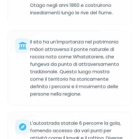
Otago negli anni 1860 e costruirono
insediamenti lungo le rive del fiume.
Il sito ha un'importanza nel patrimonio
māori attraverso il ponte naturale di
roccia noto come Whatatorere, che
fungeva da punto di attraversamento
tradizionale. Questo luogo mostra
come il territorio ha storicamente
definito i percorsi e il movimento delle
persone nella regione.
L'autostrada statale 6 percorre la gola,
fornendo accesso da vari punti per
attività come il kayak e il rafting. Diverse