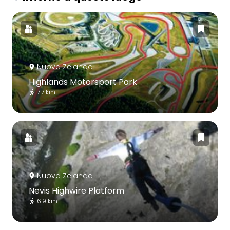
Nuova Zelanda
Highlands Motorsport Park
7.7 km
Nuova Zelanda
Nevis Highwire Platform
6.9 km