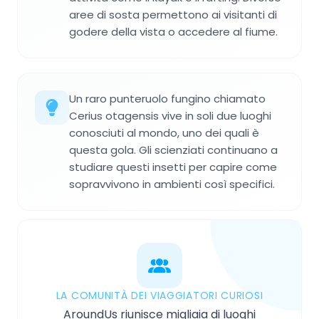
aree di sosta permettono ai visitanti di
godere della vista o accedere al fiume.
Un raro punteruolo fungino chiamato
Cerius otagensis vive in soli due luoghi
conosciuti al mondo, uno dei quali è
questa gola. Gli scienziati continuano a
studiare questi insetti per capire come
sopravvivono in ambienti così specifici.
LA COMUNITÀ DEI VIAGGIATORI CURIOSI
AroundUs riunisce migliaia di luoghi