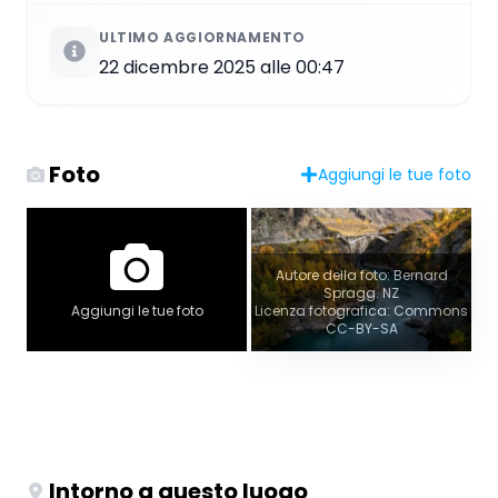
ULTIMO AGGIORNAMENTO
22 dicembre 2025 alle 00:47
Foto
Aggiungi le tue foto
Autore della foto: Bernard
Spragg. NZ
Aggiungi le tue foto
Licenza fotografica: Commons
CC-BY-SA
Intorno a questo luogo