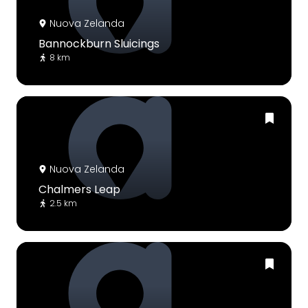
Nuova Zelanda
Bannockburn Sluicings
8 km
Nuova Zelanda
Chalmers Leap
2.5 km