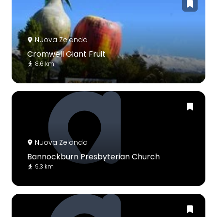
Nuova Zelanda
Cromwell Giant Fruit
8.6 km
Nuova Zelanda
Bannockburn Presbyterian Church
9.3 km