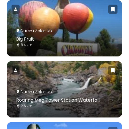
Nuova Zelanda
Big Fruit
8.4 km
Nuova Zelanda
Roaring Meg Power Station Waterfall
2.6 km