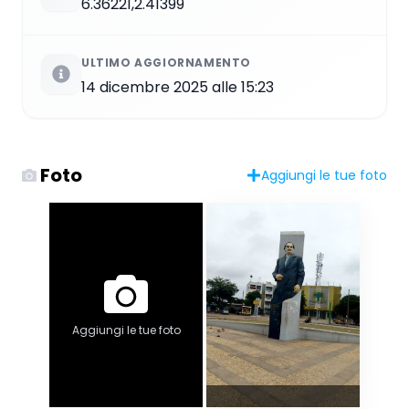
6.36221,2.41399
ULTIMO AGGIORNAMENTO
14 dicembre 2025 alle 15:23
Foto
Aggiungi le tue foto
Aggiungi le tue foto