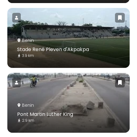
Benin
Stade René Pleven d'Akpakpa
3.9 km
Benin
Pont Martin Luther King
2.9 km