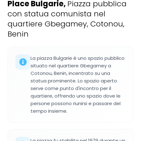
Place Bulgarie
,
Piazza pubblica
con statua comunista nel
quartiere Gbegamey, Cotonou,
Benin
La piazza Bulgarie è uno spazio pubblico
situato nel quartiere Gbegamey a
Cotonou, Benin, incentrato su una
statua prominente. Lo spazio aperto
serve come punto d'incontro per il
quartiere, offrendo uno spazio dove le
persone possono riunirsi e passare del
tempo insieme.
La piazza fu stabilita nel 1979 durante un