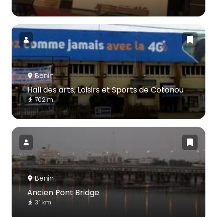
Benin
Hall des arts, Loisirs et Sports de Cotonou
702 m
Benin
Ancien Pont Bridge
3.1 km