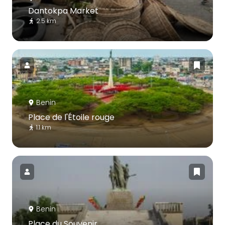
Dantokpa Market
2.5 km
Benin
Place de l'Étoile rouge
1.1 km
Benin
Place du Souvenir