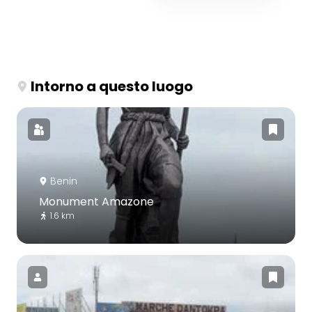
Intorno a questo luogo
Benin
Monument Amazone
1.6 km