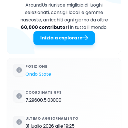
AroundUs riunisce migliaia di luoghi
selezionati, consigli locali e gemme
nascoste, arricchiti ogni giorno da oltre
60,000 contributori
in tutto il mondo.
Inizia a esplorare
POSIZIONE
Ondo State
COORDINATE GPS
7.29600,5.03000
ULTIMO AGGIORNAMENTO
31 luglio 2026 alle 19:25