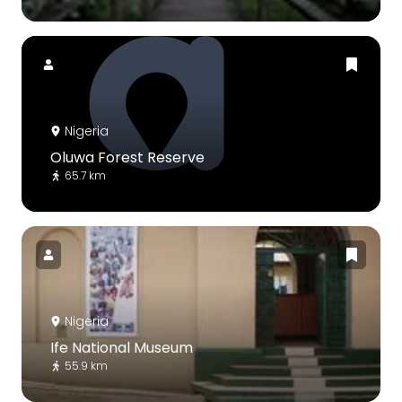
Nigeria
Oluwa Forest Reserve
65.7 km
Nigeria
Ife National Museum
55.9 km