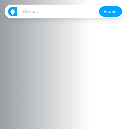
Accedi