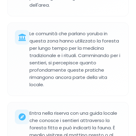
dell'area.
Le comunità che parlano yoruba in
questa zona hanno utilizzato la foresta
per lungo tempo per la medicina
tradizionale e i rituali. Camminando per i
sentieri, si percepisce quanto
profondamente queste pratiche
rimangono ancora parte della vita
locale.
Entra nella riserva con una guida locale
che conosce i sentieri attraverso la
foresta fitta e può indicarti la fauna. È
meglio visitare al mattino presto o al