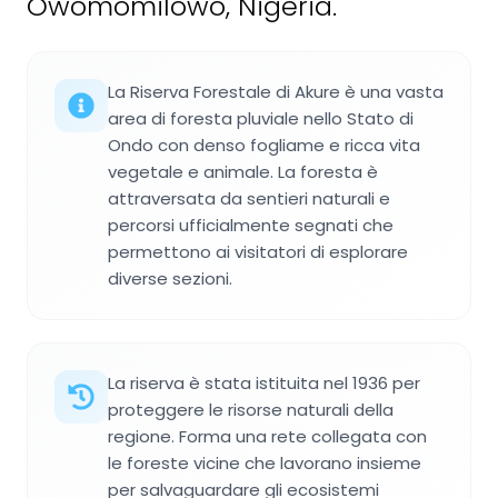
Owomomilowo, Nigeria.
La Riserva Forestale di Akure è una vasta
area di foresta pluviale nello Stato di
Ondo con denso fogliame e ricca vita
vegetale e animale. La foresta è
attraversata da sentieri naturali e
percorsi ufficialmente segnati che
permettono ai visitatori di esplorare
diverse sezioni.
La riserva è stata istituita nel 1936 per
proteggere le risorse naturali della
regione. Forma una rete collegata con
le foreste vicine che lavorano insieme
per salvaguardare gli ecosistemi