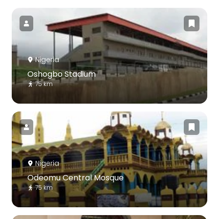
Nigeria
Oshogbo Stadium
75 km
Nigeria
Odeomu Central Mosque
75 km