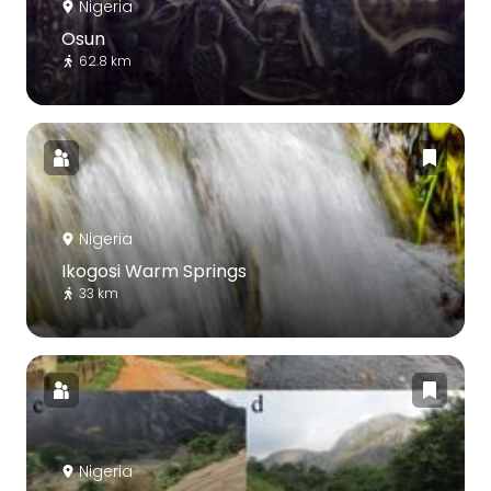
Nigeria
Osun
62.8 km
Nigeria
Ikogosi Warm Springs
33 km
Nigeria