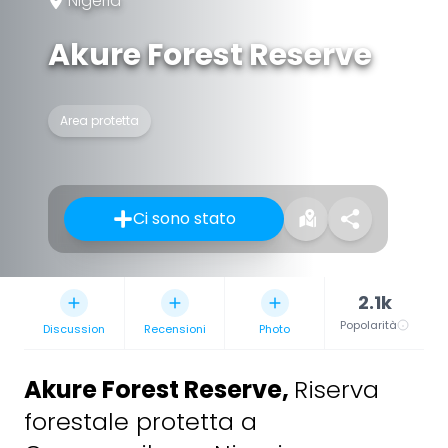
Nigeria
Akure Forest Reserve
Area protetta
Ci sono stato
2.1k
Popolarità
Discussion
Recensioni
Photo
Akure Forest Reserve
,
Riserva
forestale protetta a