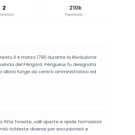
2
210k
lections
Popolarità
creato il 4 marzo 1790 durante la Rivoluzione
ovincia del Périgord. Périgueux fu designata
 allora funge da centro amministrativo ed
 fitte foreste, valli aperte e ripide formazioni
do richieste diverse per escursionisti e