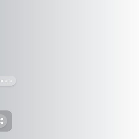
ancese