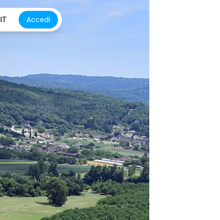
IT
Accedi