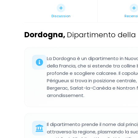
Discussion
Recensi
Dordogna
,
Dipartimento della
La Dordogna è un dipartimento in Nuov
della Francia, che si estende tra colline b
profonde e scogliere calcaree. Il capo
Périgueux si trova in posizione centrale
Bergerac, Sarlat-la-Canéda e Nontron f
arrondissement.
Il dipartimento prende il nome dal prin
attraversa la regione, plasmando la sua 